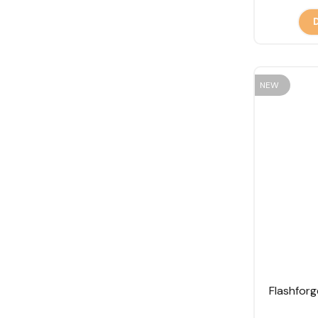
D
NEW
Flashforg