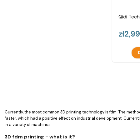
Qidi Tech
Price
zł2,9
D
Currently, the most common 3D printing technology is fdm. The metho
faster, which had a positive effect on industrial development. Curren
in a variety of machines.
3D fdm printing - what is it?