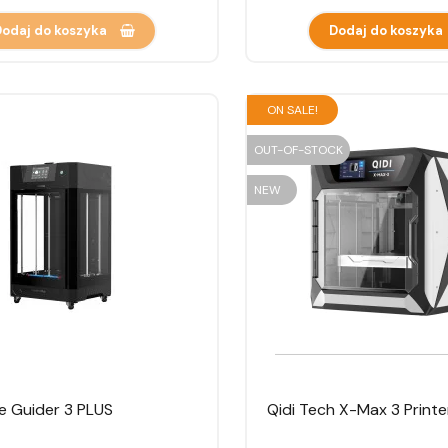
odaj do koszyka
Dodaj do koszyka
ON SALE!
OUT-OF-STOCK
NEW
e Guider 3 PLUS
Qidi Tech X-Max 3 Printe