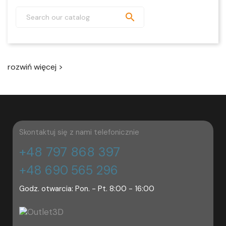

rozwiń więcej >
Skontaktuj się z nami telefonicznie
+48 797 868 397
+48 690 565 296
Godz. otwarcia: Pon. - Pt. 8:00 - 16:00