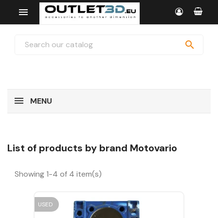


MENU
List of products by brand Motovario
Showing 1-4 of 4 item(s)
USED