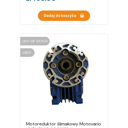
Dodaj do koszyka
OUT-OF-STOCK
USED
Motoreduktor ślimakowy Motovario