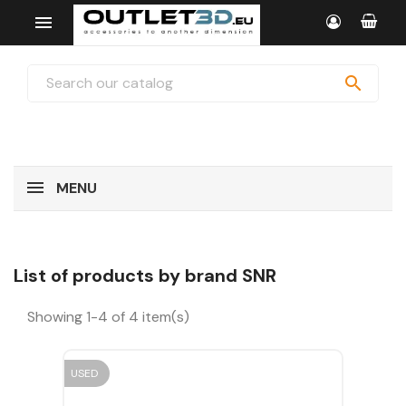


MENU
List of products by brand SNR
Showing 1-4 of 4 item(s)
USED