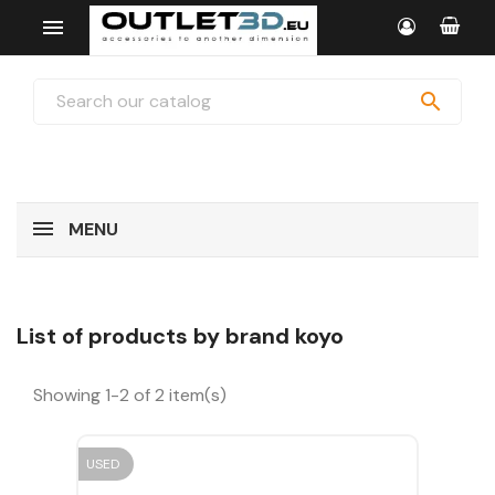


MENU
List of products by brand koyo
Showing 1-2 of 2 item(s)
USED