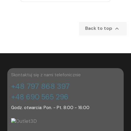

Back to top
Skontaktuj się z nami telefonicznie
+48 797 868 397
+48 690 565 296
Godz. otwarcia: Pon. - Pt. 8:00 - 16:00