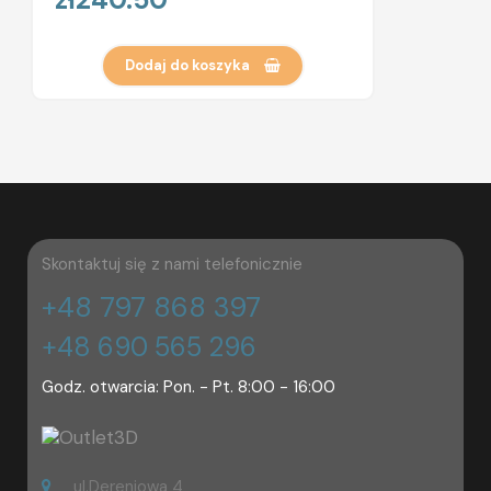
Dodaj do koszyka
Skontaktuj się z nami telefonicznie
+48 797 868 397
+48 690 565 296
Godz. otwarcia: Pon. - Pt. 8:00 - 16:00
ul.Dereniowa 4