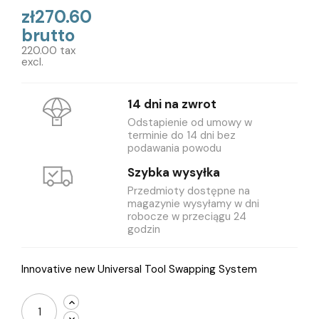
zł270.60
brutto
220.00 tax
excl.
14 dni na zwrot
Odstapienie od umowy w
terminie do 14 dni bez
podawania powodu
Szybka wysyłka
Przedmioty dostępne na
magazynie wysyłamy w dni
robocze w przeciągu 24
godzin
Innovative new Universal Tool Swapping System