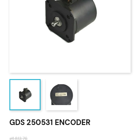
GDS 250531 ENCODER
zł1,813.76