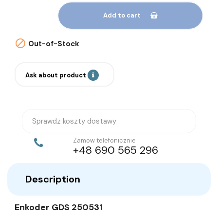
Add to cart

Out-of-Stock
Ask about product
Sprawdz koszty dostawy
Zamow telefonicznie
+48 690 565 296
Description
Enkoder GDS 250531