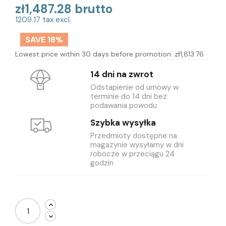
zł1,487.28 brutto
1209.17 tax excl.
SAVE 18%
Lowest price within 30 days before promotion:
zł1,813.76
14 dni na zwrot
Odstapienie od umowy w
terminie do 14 dni bez
podawania powodu
Szybka wysyłka
Przedmioty dostępne na
magazynie wysyłamy w dni
robocze w przeciągu 24
godzin