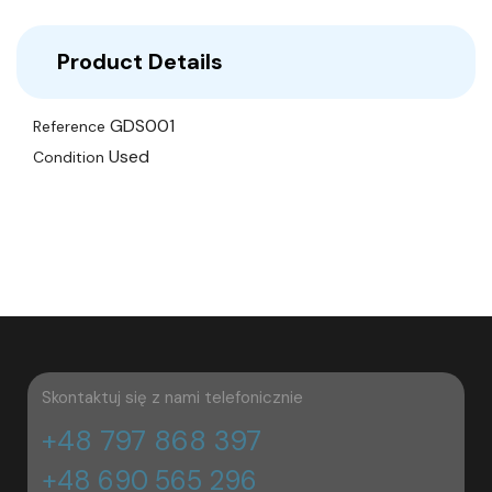
Product Details
GDS001
Reference
Used
Condition
Skontaktuj się z nami telefonicznie
+48 797 868 397
+48 690 565 296