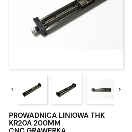


PROWADNICA LINIOWA THK
KR20A 200MM
CNC,GRAWERKA