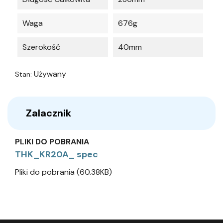
Waga
676g
Szerokość
40mm
Używany
Stan:
Zalacznik
PLIKI DO POBRANIA
THK_KR20A_ spec
Pliki do pobrania (60.38KB)