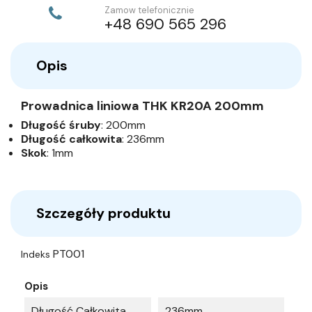
Zamow telefonicznie
+48 690 565 296
Opis
Prowadnica liniowa THK KR20A 200mm
Długość śruby
: 200mm
Długość całkowita
: 236mm
Skok
: 1mm
Szczegóły produktu
PT001
Indeks
Opis
Długość Całkowita
236mm