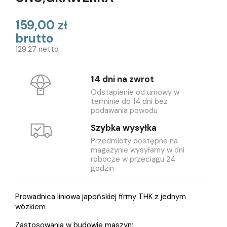
159,00 zł
brutto
129.27 netto
14 dni na zwrot
Odstapienie od umowy w
terminie do 14 dni bez
podawania powodu
Szybka wysyłka
Przedmioty dostępne na
magazynie wysyłamy w dni
robocze w przeciągu 24
godzin
Prowadnica liniowa japońskiej firmy THK z jednym
wózkiem
Zastosowania w budowie maszyn: