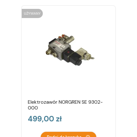
UŻYWANY
Elektrozawór NORGREN SE 9302-
000
Cena
499,00 zł