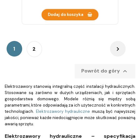
Dodaj do koszyka

1
2

Powrót do góry
Elektrozawory
stanowią integralną część instalacji hydraulicznych.
Stosowane są zarówno w dużych urządzeniach, jak i sprzętach
gospodarstwa domowego. Modele różnią się między sobą
parametrami, które odpowiadają za ich użyteczność w konkretnych
technologiach.
Elektrozawory hydrauliczne
muszą być najwyższej
jakości, ponieważ każde niedociągnięcie może skutkować poważną
awarią sprzętu.
Elektrozawory hydrauliczne – specyfikacja