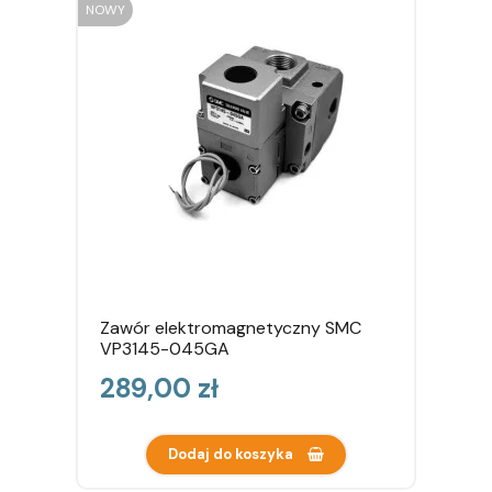
NOWY
Zawór elektromagnetyczny SMC
VP3145-045GA
Cena
289,00 zł
Dodaj do koszyka