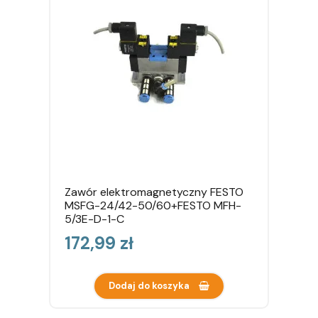
Zawór elektromagnetyczny FESTO
MSFG-24/42-50/60+FESTO MFH-
5/3E-D-1-C
Cena
172,99 zł
Dodaj do koszyka