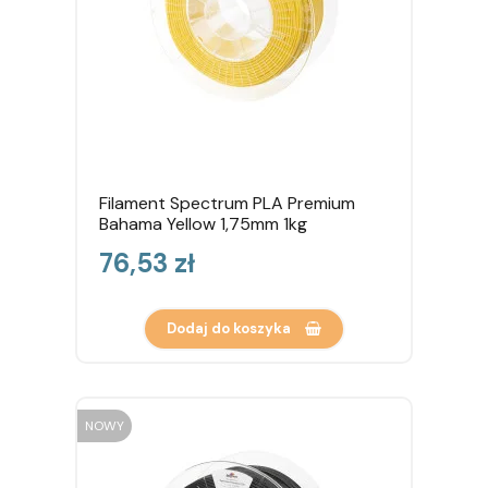
Filament Spectrum PLA Premium
Bahama Yellow 1,75mm 1kg
Cena
76,53 zł
Dodaj do koszyka
NOWY