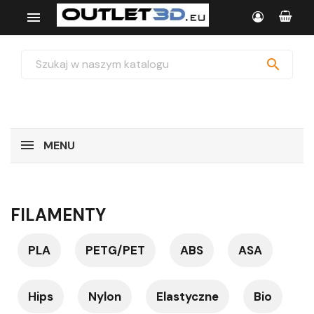


MENU
FILAMENTY
PLA
PETG/PET
ABS
ASA
Hips
Nylon
Elastyczne
Bio