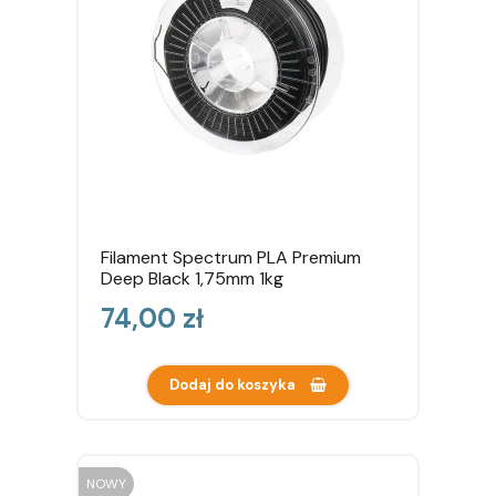
Filament Spectrum PLA Premium
Deep Black 1,75mm 1kg
Cena
74,00 zł
Dodaj do koszyka
NOWY