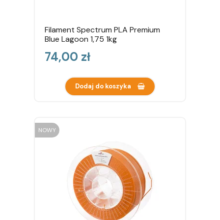
Filament Spectrum PLA Premium
Blue Lagoon 1,75 1kg
Cena
74,00 zł
Dodaj do koszyka
NOWY