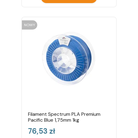
NOWY
Filament Spectrum PLA Premium
Pacific Blue 1,75mm 1kg
Cena
76,53 zł