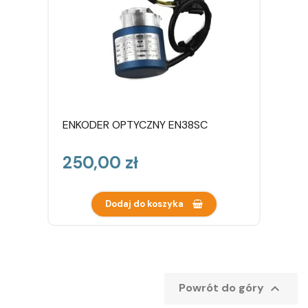
ENKODER OPTYCZNY EN38SC
Cena
250,00 zł
Dodaj do koszyka

Powrót do góry