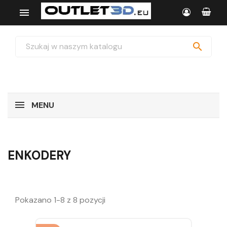


MENU
ENKODERY
Pokazano 1-8 z 8 pozycji