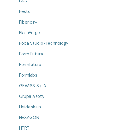
FAG
Festo
Fiberlogy
FlashForge
Foba Studio-Technology
Form Futura
Formfutura
Formlabs
GEWISS S.p.A.
Grupa Azoty
Heidenhain
HEXAGON
HPRT