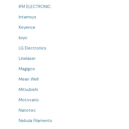
IFM ELECTRONIC
Intamsys
Keyence
koyo
LG Electronics
Linelaser
Magigoo
Mean Well
Mitsubishi
Motovario
Nanotec
Nebula Filaments