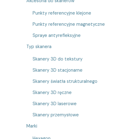
Akcesoria do skanerów
Punkty referencyjne klejone
Punkty referencyjne magnetyczne
Spraye antyrefleksyjne
Typ skanera
Skanery 3D do tekstury
Skanery 3D stacjonarne
Skanery światła strukturalnego
Skanery 3D ręczne
Skanery 3D laserowe
Skanery przemysłowe
Marki
Hexagon