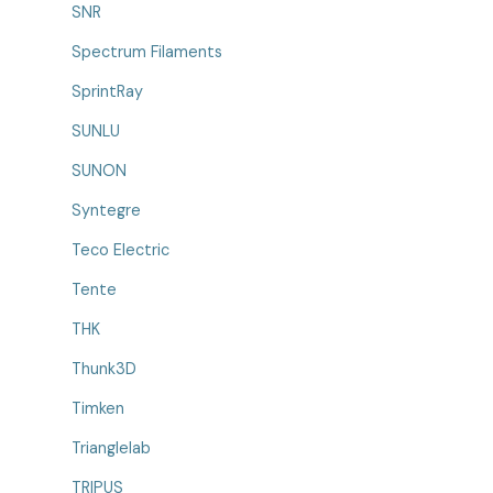
SNR
Spectrum Filaments
SprintRay
SUNLU
SUNON
Syntegre
Teco Electric
Tente
THK
Thunk3D
Timken
Trianglelab
TRIPUS