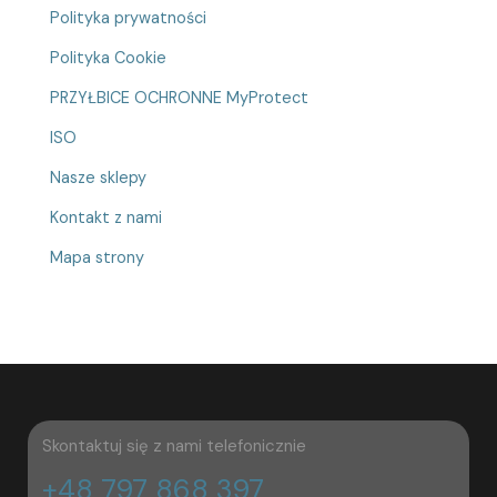
Polityka prywatności
Polityka Cookie
PRZYŁBICE OCHRONNE MyProtect
ISO
Nasze sklepy
Kontakt z nami
Mapa strony
Skontaktuj się z nami telefonicznie
+48 797 868 397