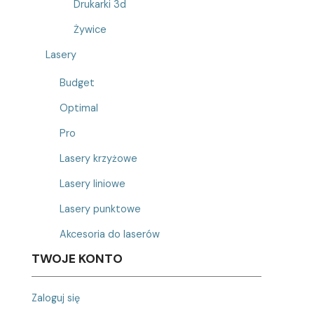
Drukarki 3d
Żywice
Lasery
Budget
Optimal
Pro
Lasery krzyżowe
Lasery liniowe
Lasery punktowe
Akcesoria do laserów
TWOJE KONTO
Zaloguj się