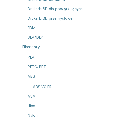
Drukarki 3D dla początkujących
Drukarki 3D przemysłowe
FDM
SLA/DLP
Filamenty
PLA
PETG/PET
ABS
ABS V0 FR
ASA
Hips
Nylon