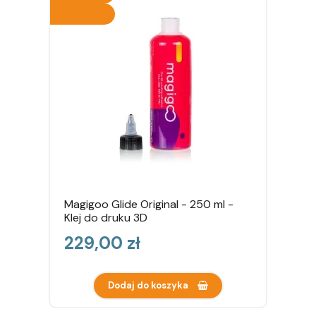
Magigoo Glide Original - 250 ml -
Klej do druku 3D
Cena
229,00 zł
Dodaj do koszyka