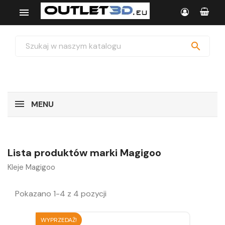


MENU
Lista produktów marki Magigoo
Kleje Magigoo
Pokazano 1-4 z 4 pozycji
WYPRZEDAŻ!