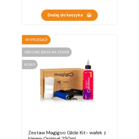
Dodaj do koszyka
WYPRZEDAŻ!
OBECNIE BRAK NA STANIE
NOWY
Zestaw Magigoo Glide Kit- wałek z
klejem Original 250ml