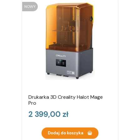
NOWY
Drukarka 3D Creality Halot Mage
Pro
Cena
2 399,00 zł
Dodaj do koszyka