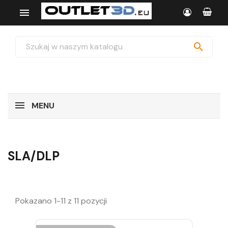


MENU
SLA/DLP
Pokazano 1-11 z 11 pozycji