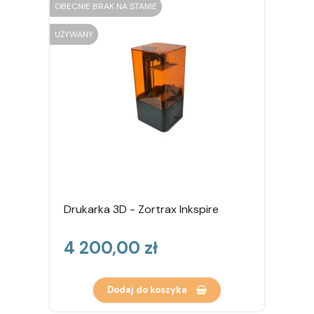
OBECNIE BRAK NA STANIE
UŻYWANY
Drukarka 3D - Zortrax Inkspire
Cena
4 200,00 zł
Dodaj do koszyka