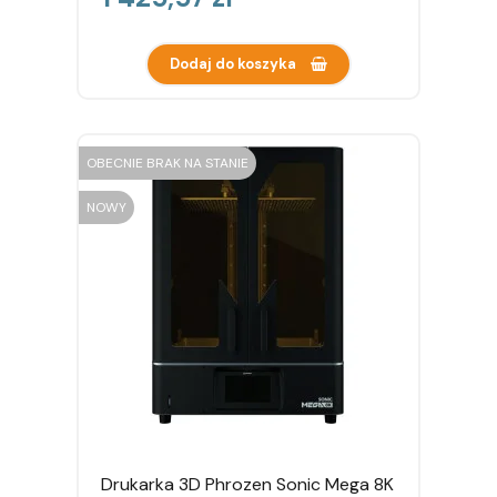
Dodaj do koszyka
OBECNIE BRAK NA STANIE
NOWY
Drukarka 3D Phrozen Sonic Mega 8K