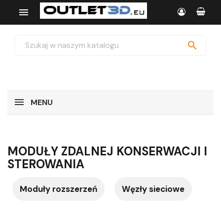


MENU
MODUŁY ZDALNEJ KONSERWACJI I
STEROWANIA
Moduły rozszerzeń
Węzły sieciowe