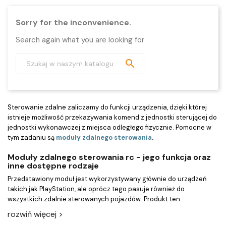
Sorry for the inconvenience.
Search again what you are looking for

Sterowanie zdalne zaliczamy do funkcji urządzenia, dzięki której
istnieje możliwość przekazywania komend z jednostki sterującej do
jednostki wykonawczej z miejsca odległego fizycznie. Pomocne w
tym zadaniu są
moduły zdalnego sterowania
.
Moduły zdalnego sterowania rc - jego funkcja oraz
inne dostępne rodzaje
Przedstawiony moduł jest wykorzystywany głównie do urządzeń
takich jak PlayStation, ale oprócz tego pasuje również do
wszystkich zdalnie sterowanych pojazdów. Produkt ten
charakteryzuje daleki zasięg. Moduły przeznaczone do
rozwiń więcej >
wykorzystania w zabawkach dla dzieci posiadają gwarancję