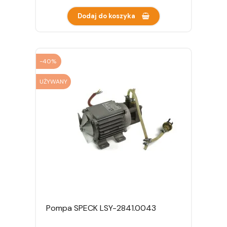
Dodaj do koszyka
-40%
UŻYWANY
Pompa SPECK LSY-2841.0043