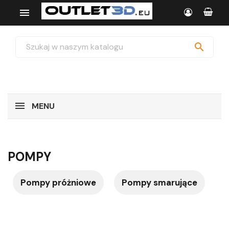


MENU
POMPY
Pompy próżniowe
Pompy smarujące