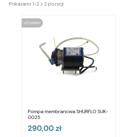
Pokazano 1-2 z 2 pozycji
UŻYWANY
Pompa membranowa SHURFLO SUK-
0025
Cena
290,00 zł