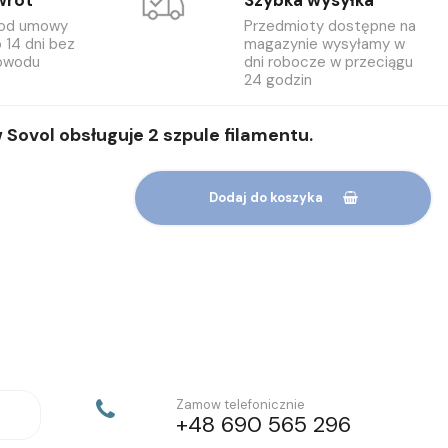
wrot
Szybka wysyłka
 od umowy
Przedmioty dostępne na
 14 dni bez
magazynie wysyłamy w
owodu
dni robocze w przeciągu
24 godzin
Sovol obsługuje 2 szpule filamentu.
Dodaj do koszyka
Zamow telefonicznie
+48 690 565 296