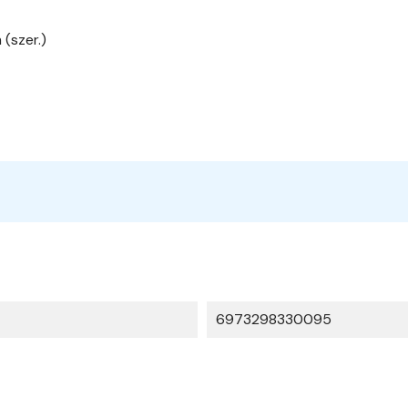
(szer.)
6973298330095