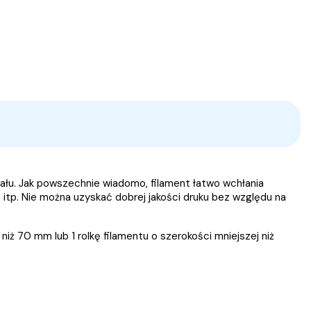
ału.
Jak powszechnie wiadomo, filament łatwo wchłania
 itp. Nie można uzyskać dobrej jakości druku bez względu na
ż 70 mm lub 1 rolkę filamentu o szerokości mniejszej niż