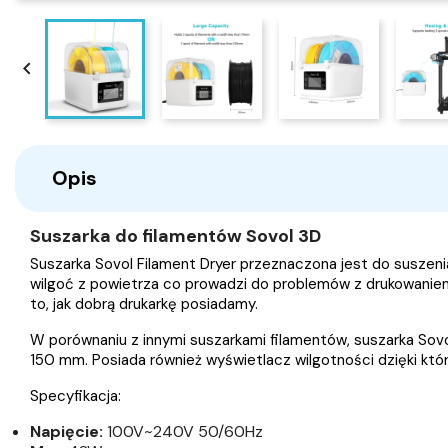

Opis
Suszarka do filamentów Sovol 3D
Suszarka Sovol Filament Dryer przeznaczona jest do suszenia
wilgoć z powietrza co prowadzi do problemów z drukowaniem, 
to, jak dobrą drukarkę posiadamy
.
W porównaniu z innymi suszarkami filamentów, suszarka Sovol
150 mm. Posiada również wyświetlacz wilgotności dzięki kt
Specyfikacja:
Napięcie:
100V~240V 50/60Hz