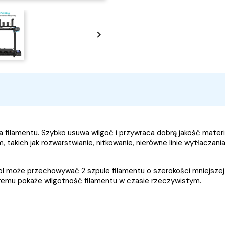

 filamentu. Szybko usuwa wilgoć i przywraca dobrą jakość materi
takich jak rozwarstwianie, nitkowanie, nierówne linie wytłaczania
 może przechowywać 2 szpule filamentu o szerokości mniejszej ni
óremu pokaże wilgotność filamentu w czasie rzeczywistym.