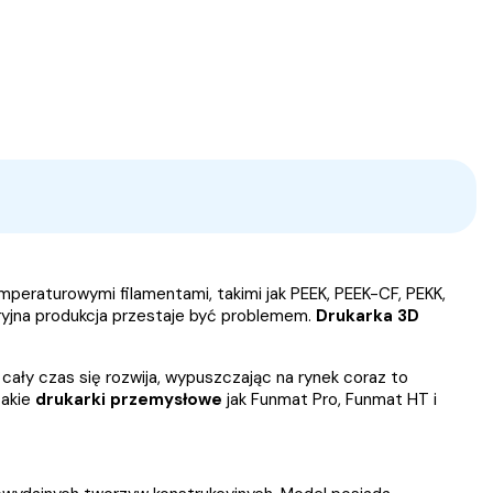
peraturowymi filamentami, takimi jak PEEK, PEEK-CF, PEKK,
yjna produkcja przestaje być problemem.
Drukarka 3D
ały czas się rozwija, wypuszczając na rynek coraz to
takie
drukarki przemysłowe
jak Funmat Pro, Funmat HT i