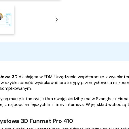

łowa 3D
działająca w FDM. Urządzenie współpracuje z wysokotem
 w szybki sposób wydrukować prototypy przemysłowe, a niskoser
 skomplikowanym.
ą markę Intamsys, która swoją siedzibę ma w Szanghaju. Firma c
z najpopularniejszych linii firmy Intamsys. W jej skład wchodzą 
mysłowa 3D Funmat Pro 410