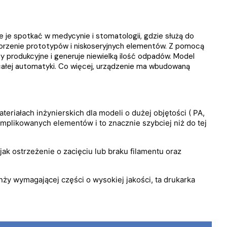
e spotkać w medycynie i stomatologii, gdzie służą do
orzenie prototypów i niskoseryjnych elementów. Z pomocą
y produkcyjne i generuje niewielką ilość odpadów. Model
ałej automatyki. Co więcej, urządzenie ma wbudowaną
iałach inżynierskich dla modeli o dużej objętości ( PA,
mplikowanych elementów i to znacznie szybciej niż do tej
jak ostrzeżenie o zacięciu lub braku filamentu oraz
ży wymagającej części o wysokiej jakości, ta drukarka