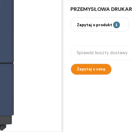
PRZEMYSŁOWA DRUKAR
Zapytaj o produkt
Sprawdz koszty dostawy
Zapytaj o cenę