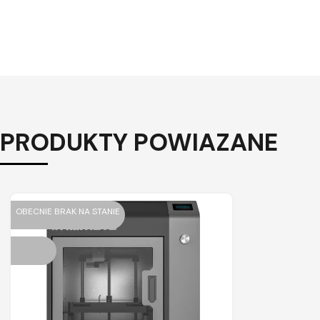
PRODUKTY POWIAZANE
OBECNIE BRAK NA STANIE