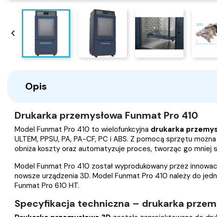

Opis
Drukarka przemysłowa Funmat Pro 410
Model Funmat Pro 410 to wielofunkcyjna
drukarka przemys
ULTEM, PPSU, PA, PA-CF, PC i ABS. Z pomocą sprzętu można
obniża koszty oraz automatyzuje proces, tworząc go mniej
Model Funmat Pro 410 został wyprodukowany przez innowacyjn
nowsze urządzenia 3D. Model Funmat Pro 410 należy do jednej 
Funmat Pro 610 HT.
Specyfikacja techniczna – drukarka prze