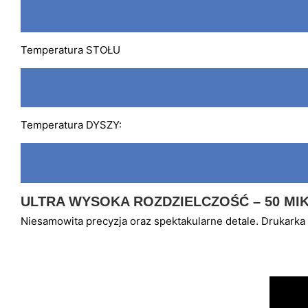
Temperatura STOŁU
Temperatura DYSZY:
ULTRA WYSOKA ROZDZIELCZOŚĆ – 50 M
Niesamowita precyzja oraz spektakularne detale. Drukark